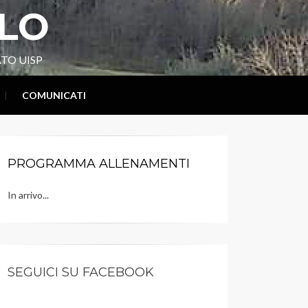
LLO
TO UISP
COMUNICATI
PROGRAMMA ALLENAMENTI
In arrivo...
SEGUICI SU FACEBOOK