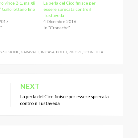
ro vince 2-1, ma gli
La perla del Cico finisce per
’ Gallo lottano fino
essere sprecata contro il
Tustaveda
2017
4 Dicembre 2016
"
In "Cronache"
SPULSIONE
,
GARAVALLI
,
IN CASA
,
POLITI
,
RIGORE
,
SCONFITTA
NEXT
La perla del Cico finisce per essere sprecata
contro il Tustaveda